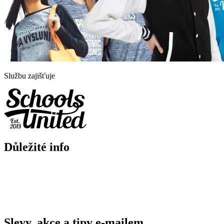
Službu zajišťuje
Důležité info
Slevy, akce a tipy e-mailem