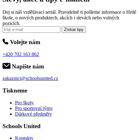
Dej si náš vzdělávací seriál. Pravidelně ti pošleme informace o Hrdé
škole, o nových produktech, akcích i slevách nebo volných
pozicích.
Získat tipy
Volejte nám
+420 702 163 862
Napište nám
zakaznici@schoolsunited.cz
Tiskneme
Pro školy
Pro sportovní týmy
Dárkové předměty
Schools United
Kontakty