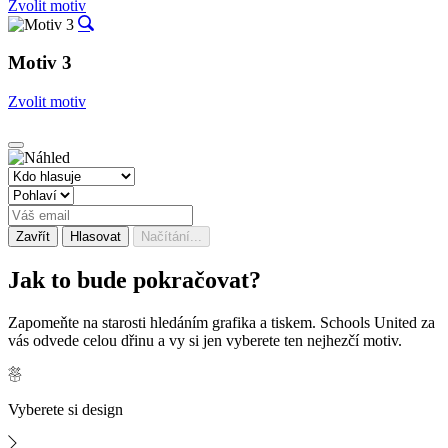
Zvolit motiv
Motiv 3
Zvolit motiv
Zavřít
Hlasovat
Načítání...
Jak to bude
pokračovat?
Zapomeňte na starosti hledáním grafika a tiskem. Schools United za
vás odvede celou dřinu a vy si jen vyberete ten nejhezčí motiv.
Vyberete si design