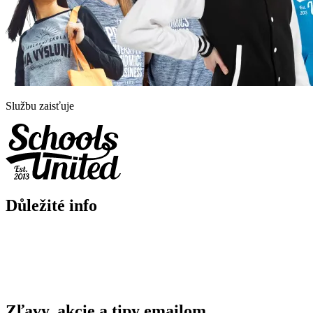
Službu zaisťuje
Důležité info
Zľavy, akcie a tipy emailom