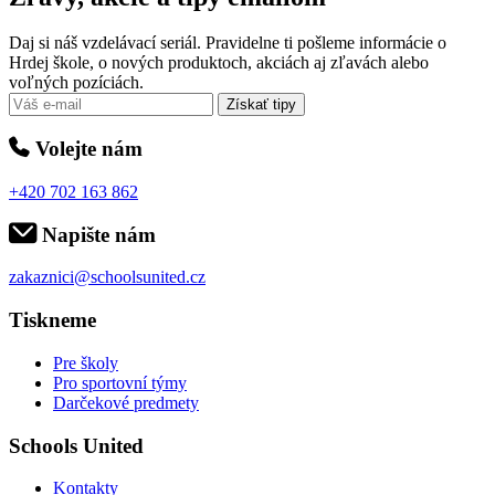
Daj si náš vzdelávací seriál. Pravidelne ti pošleme informácie o
Hrdej škole, o nových produktoch, akciách aj zľavách alebo
voľných pozíciách.
Získať tipy
Volejte nám
+420 702 163 862
Napište nám
zakaznici@schoolsunited.cz
Tiskneme
Pre školy
Pro sportovní týmy
Darčekové predmety
Schools United
Kontakty