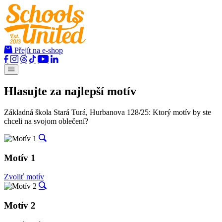
Přejít na e-shop
Hlasujte za najlepší motív
Základná škola Stará Turá, Hurbanova 128/25:
Ktorý motív by ste
chceli na svojom oblečení?
Motív 1
Zvoliť motív
Motív 2