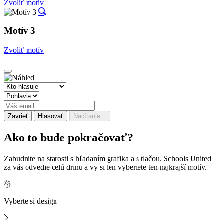
Zvoliť motív
Motív 3
Zvoliť motív
Zavrieť
Hlasovať
Načítanie...
Ako to bude
pokračovať?
Zabudnite na starosti s hľadaním grafika a s tlačou. Schools United
za vás odvedie celú drinu a vy si len vyberiete ten najkrajší motív.
Vyberte si design