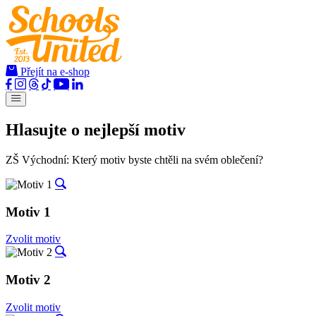
Přejít na e-shop
Hlasujte o nejlepší motiv
ZŠ Východní:
Který motiv byste chtěli na svém oblečení?
Motiv 1
Zvolit motiv
Motiv 2
Zvolit motiv