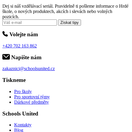
Dej si náš vzdělávací seriál. Pravidelně ti pošleme informace o Hrdé
škole, o nových produktech, akcích i slevách nebo volných
pozicích.
Získat tipy
Volejte nám
+420 702 163 862
Napište nám
zakaznici@schoolsunited.cz
Tiskneme
Pro školy
Pro sportovní týmy
Dárkové předměty
Schools United
Kontakty
Blog