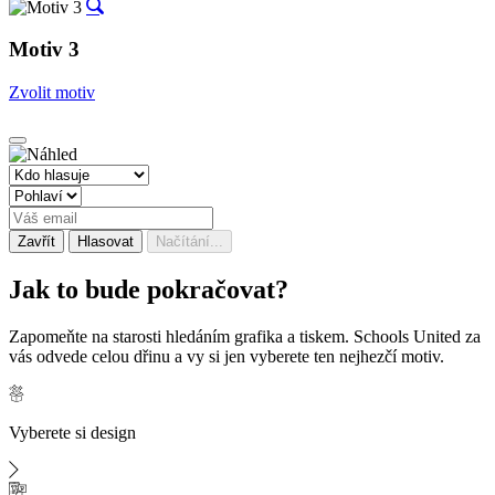
Motiv 3
Zvolit motiv
Zavřít
Hlasovat
Načítání...
Jak to bude
pokračovat?
Zapomeňte na starosti hledáním grafika a tiskem. Schools United za
vás odvede celou dřinu a vy si jen vyberete ten nejhezčí motiv.
Vyberete si design