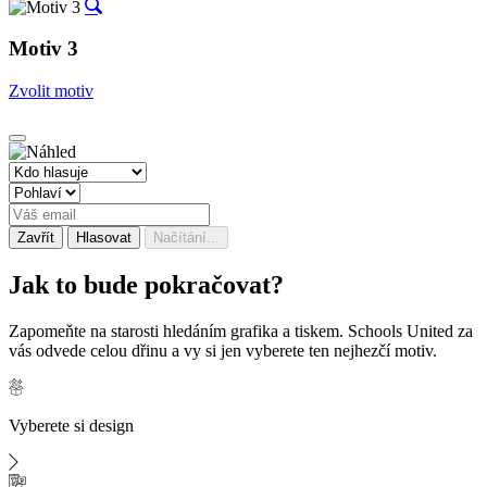
Motiv 3
Zvolit motiv
Zavřít
Hlasovat
Načítání...
Jak to bude
pokračovat?
Zapomeňte na starosti hledáním grafika a tiskem. Schools United za
vás odvede celou dřinu a vy si jen vyberete ten nejhezčí motiv.
Vyberete si design