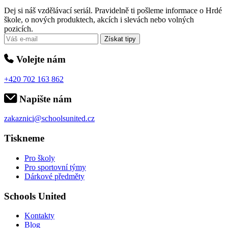
Dej si náš vzdělávací seriál. Pravidelně ti pošleme informace o Hrdé
škole, o nových produktech, akcích i slevách nebo volných
pozicích.
Získat tipy
Volejte nám
+420 702 163 862
Napište nám
zakaznici@schoolsunited.cz
Tiskneme
Pro školy
Pro sportovní týmy
Dárkové předměty
Schools United
Kontakty
Blog