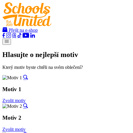
Přejít na e-shop
Hlasujte o nejlepší motiv
Který motiv byste chtěli na svém oblečení?
Motiv 1
Zvolit motiv
Motiv 2
Zvolit motiv