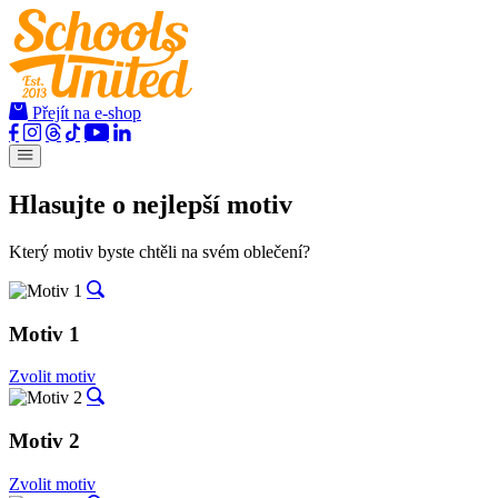
Přejít na e-shop
Hlasujte o nejlepší motiv
Který motiv byste chtěli na svém oblečení?
Motiv 1
Zvolit motiv
Motiv 2
Zvolit motiv