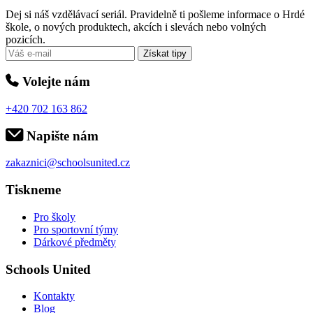
Dej si náš vzdělávací seriál. Pravidelně ti pošleme informace o Hrdé
škole, o nových produktech, akcích i slevách nebo volných
pozicích.
Získat tipy
Volejte nám
+420 702 163 862
Napište nám
zakaznici@schoolsunited.cz
Tiskneme
Pro školy
Pro sportovní týmy
Dárkové předměty
Schools United
Kontakty
Blog