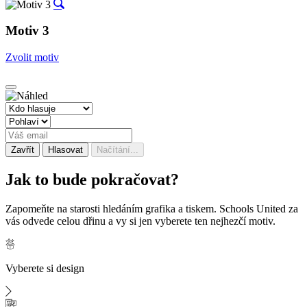
Motiv 3
Zvolit motiv
Zavřít
Hlasovat
Načítání...
Jak to bude
pokračovat?
Zapomeňte na starosti hledáním grafika a tiskem. Schools United za
vás odvede celou dřinu a vy si jen vyberete ten nejhezčí motiv.
Vyberete si design