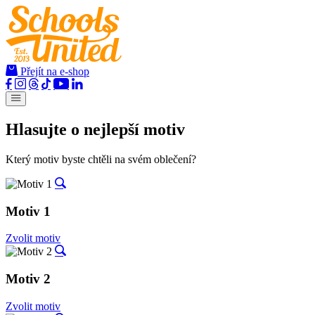
Přejít na e-shop
Hlasujte o nejlepší motiv
Který motiv byste chtěli na svém oblečení?
Motiv 1
Zvolit motiv
Motiv 2
Zvolit motiv