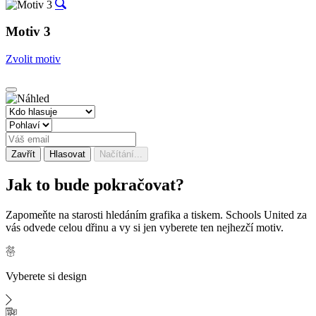
Motiv 3
Zvolit motiv
Zavřít
Hlasovat
Načítání...
Jak to bude
pokračovat?
Zapomeňte na starosti hledáním grafika a tiskem. Schools United za
vás odvede celou dřinu a vy si jen vyberete ten nejhezčí motiv.
Vyberete si design