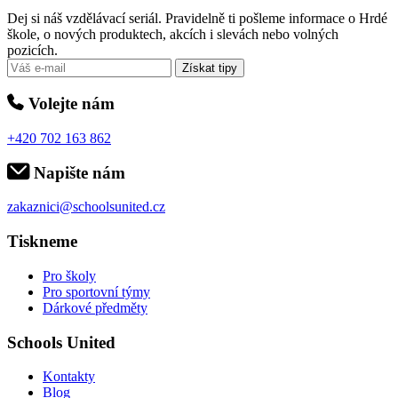
Dej si náš vzdělávací seriál. Pravidelně ti pošleme informace o Hrdé
škole, o nových produktech, akcích i slevách nebo volných
pozicích.
Získat tipy
Volejte nám
+420 702 163 862
Napište nám
zakaznici@schoolsunited.cz
Tiskneme
Pro školy
Pro sportovní týmy
Dárkové předměty
Schools United
Kontakty
Blog