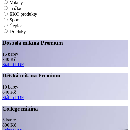
Mikiny
Trička
EKO produkty
Sport
Čepice
Doplňky
Dospělá mikina Premium
15 barev
740 Kč
Stáhni PDF
Dětská mikina Premium
10 barev
640 Kč
Stáhni PDF
College mikina
5 barev
890 Kč