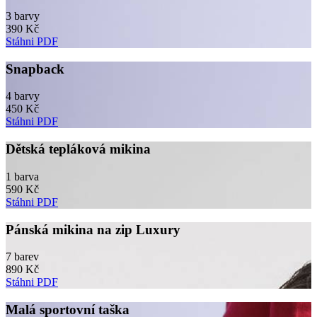
3 barvy
390 Kč
Stáhni PDF
Snapback
4 barvy
450 Kč
Stáhni PDF
Dětská tepláková mikina
1 barva
590 Kč
Stáhni PDF
Pánská mikina na zip Luxury
7 barev
890 Kč
Stáhni PDF
Malá sportovní taška