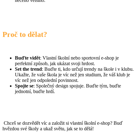
něčeho většího.
Proč to dělat?
Buďte vidět
: Vlastní školní nebo sportovní e-shop je
perfektní způsob, jak ukázat svoji hrdost.
Set the trend
: Buďte ti, kdo určují trendy na škole i v klubu.
Ukažte, že vaše škola je víc než jen studium, že váš klub je
víc než jen odpolední povinnost.
Spojte se
: Společný design spojuje. Buďte tým, buďte
jednotní, buďte hrdí.
Chceš se dozvědět víc a založit si vlastní školní e-shop? Buď
hvězdou své školy a ukaž světu, jak se to dělá!