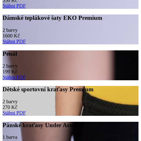
550 Kč
Stáhni PDF
Dámské teplákové šaty EKO Premium
2 barvy
1600 Kč
Stáhni PDF
Penál
2 barvy
199 Kč
Stáhni PDF
Dětské sportovní kraťasy Premium
2 barvy
270 Kč
Stáhni PDF
Pánské kraťasy Under Armour
1 barva