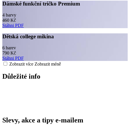
Dámské funkční tričko Premium
4 barvy
460 Kč
Stáhni PDF
Dětská college mikina
6 barev
790 Kč
Stáhni PDF
Zobrazit více
Zobrazit méně
Důležité info
Slevy, akce a tipy e-mailem