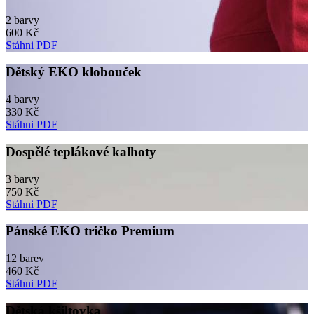
2 barvy
600 Kč
Stáhni PDF
Dětský EKO klobouček
4 barvy
330 Kč
Stáhni PDF
Dospělé teplákové kalhoty
3 barvy
750 Kč
Stáhni PDF
Pánské EKO tričko Premium
12 barev
460 Kč
Stáhni PDF
Dětská kšiltovka