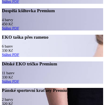
Stáhni PDF
Dospělá kšiltovka Premium
4 barvy
450 Kč
Stáhni PDF
EKO taška přes rameno
6 barev
330 Kč
Stáhni PDF
Dětské EKO tričko Premium
11 barev
330 Kč
Stáhni PDF
Pánské sportovní kraťasy Premium
2 barvy
320 Kč