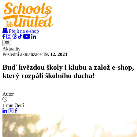
Přejít na e-shop
Aktuality
Poslední aktualizace
19. 12. 2023
Buď hvězdou školy i klubu a založ e-shop,
který rozpálí školního ducha!
Autor
1 min čtení