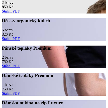
2 barvy
850 Kč
Stáhni PDF
Dětský organický kulich
5 barev
320 Kč
Stáhni PDF
Pánské tepláky Premium
2 barvy
750 Kč
Stáhni PDF
Dámské tepláky Premium
1 barva
750 Kč
Stáhni PDF
Dámská mikina na zip Luxury