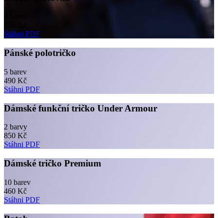
4 barvy
330 Kč
Stáhni PDF
Pánské polotričko
5 barev
490 Kč
Stáhni PDF
Dámské funkční tričko Under Armour
2 barvy
850 Kč
Stáhni PDF
Dámské tričko Premium
10 barev
460 Kč
Stáhni PDF