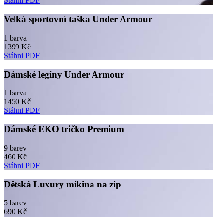
Stáhni PDF
Velká sportovní taška Under Armour
1 barva
1399 Kč
Stáhni PDF
Dámské legíny Under Armour
1 barva
1450 Kč
Stáhni PDF
Dámské EKO tričko Premium
9 barev
460 Kč
Stáhni PDF
Dětská Luxury mikina na zip
5 barev
690 Kč