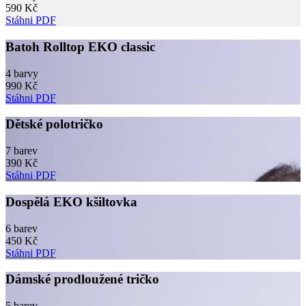
590 Kč
Stáhni PDF
Batoh Rolltop EKO classic
4 barvy
990 Kč
Stáhni PDF
Dětské polotričko
7 barev
390 Kč
Stáhni PDF
Dospělá EKO kšiltovka
6 barev
450 Kč
Stáhni PDF
Dámské prodloužené tričko
5 barev